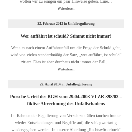
wollen wir zu einigen ein paar Hinweise geben. Eine…
Weiterlesen
22. Februar 2012
in
Unfallregulierung
Wer auffährt ist schuld? Stimmt nicht immer!
Wenn es nach einem Auffahrunfall um die Frage der Schuld geht,
wird von vielen standardmäßig der Satz, „wer auffährt, ist schuld“
zitiert. Dies ist aber durchaus nicht immer der Fall,…
Weiterlesen
29. April 2014
in
Unfallregulierung
Porsche Urteil des BGH vom 29.04.2003 VI ZR 398/02 –
fiktive Abrechnung des Unfallschadens
Im Rahmen der Regulierung von Verkehrsunfällen tauchen immer
wieder Entscheidungen und Begriffe auf, die schlagwortartig
wiedergegeben werden. In unserer Abteilung „Rechtswörterbuch“