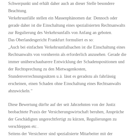
Schwerpunkt und erhält daher auch an dieser Stelle besondere
Beachtung.
Verkehrsunfälle stellen ein Massenphänomen dar. Dennoch oder
gerade daher ist die Einschaltung eines spezialisierten Rechtsanwalts
zur Regulierung des Verkehrsunfalls von Anfang an geboten.
Das Oberlandesgericht Frankfurt formuliert es so:
„Auch bei einfachen Verkehrsunfallsachen ist die Einschaltung eines
Rechtsanwalts von vornherein als erforderlich anzusehen. Gerade die
immer unüberschaubarere Entwicklung der Schadenspositionen und
der Rechtsprechung zu den Mietwagenkosten,
Stundenverrechnungssätzen u.ä. lässt es geradezu als fahrlässig
erscheinen, einen Schaden ohne Einschaltung eines Rechtsanwalts
abzuwickeln.“
Diese Bewertung dürfte auf der seit Jahrzehnten von der Justiz
beobachtete Praxis der Versicherungswirtschaft beruhen, Ansprüche
der Geschädigten ungerechtfertigt zu kürzen, Regulierungen zu
verschleppen etc..
Seitens der Versicherer sind spezialisierte Mitarbeiter mit der