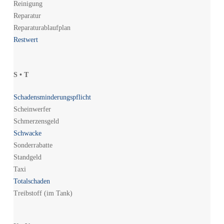
Reinigung
Reparatur
Reparaturablaufplan
Restwert
S • T
Schadensminderungspflicht
Scheinwerfer
Schmerzensgeld
Schwacke
Sonderrabatte
Standgeld
Taxi
Totalschaden
Treibstoff (im Tank)