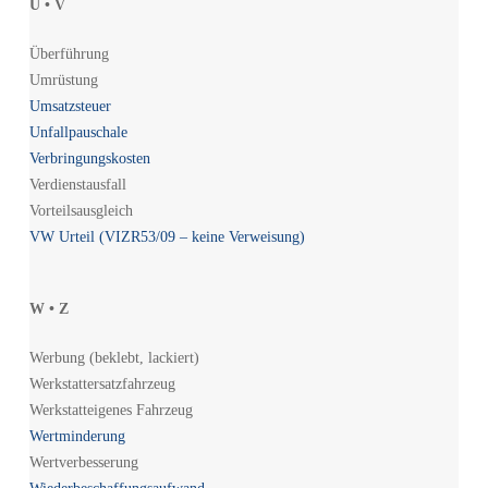
U • V
Überführung
Umrüstung
Umsatzsteuer
Unfallpauschale
Verbringungskosten
Verdienstausfall
Vorteilsausgleich
VW Urteil (VIZR53/09 – keine Verweisung)
W • Z
Werbung (beklebt, lackiert)
Werkstattersatzfahrzeug
Werkstatteigenes Fahrzeug
Wertminderung
Wertverbesserung