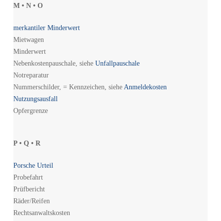
M • N • O
merkantiler Minderwert
Mietwagen
Minderwert
Nebenkostenpauschale, siehe
Unfallpauschale
Notreparatur
Nummerschilder, = Kennzeichen, siehe
Anmeldekosten
Nutzungsausfall
Opfergrenze
P • Q • R
Porsche Urteil
Probefahrt
Prüfbericht
Räder/Reifen
Rechtsanwaltskosten