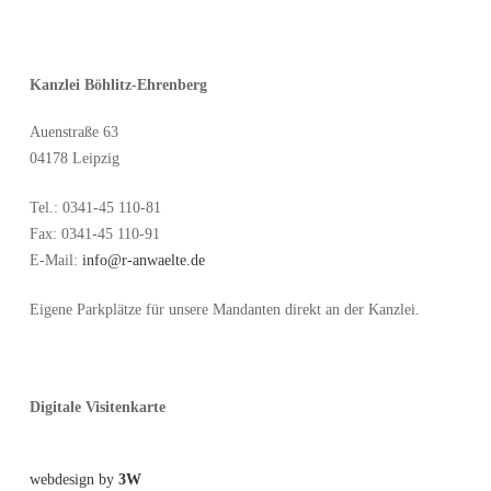
Kanzlei Böhlitz-Ehrenberg
Auenstraße 63
04178 Leipzig
Tel.: 0341-45 110-81
Fax: 0341-45 110-91
E-Mail:
info@r-anwaelte.de
Eigene Parkplätze für unsere Mandanten direkt an der Kanzlei.
Digitale Visitenkarte
webdesign by
3W