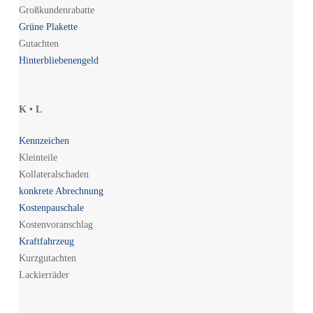
Großkundenrabatte
Grüne Plakette
Gutachten
Hinterbliebenengeld
K • L
Kennzeichen
Kleinteile
Kollateralschaden
konkrete Abrechnung
Kostenpauschale
Kostenvoranschlag
Kraftfahrzeug
Kurzgutachten
Lackierräder