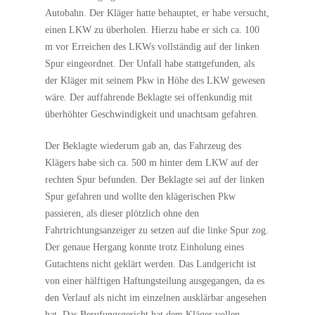
Autobahn. Der Kläger hatte behauptet, er habe versucht,
einen LKW zu überholen. Hierzu habe er sich ca. 100
m vor Erreichen des LKWs vollständig auf der linken
Spur eingeordnet. Der Unfall habe stattgefunden, als
der Kläger mit seinem Pkw in Höhe des LKW gewesen
wäre. Der auffahrende Beklagte sei offenkundig mit
überhöhter Geschwindigkeit und unachtsam gefahren.
Der Beklagte wiederum gab an, das Fahrzeug des
Klägers habe sich ca. 500 m hinter dem LKW auf der
rechten Spur befunden. Der Beklagte sei auf der linken
Spur gefahren und wollte den klägerischen Pkw
passieren, als dieser plötzlich ohne den
Fahrtrichtungsanzeiger zu setzen auf die linke Spur zog.
Der genaue Hergang konnte trotz Einholung eines
Gutachtens nicht geklärt werden. Das Landgericht ist
von einer hälftigen Haftungsteilung ausgegangen, da es
den Verlauf als nicht im einzelnen ausklärbar angesehen
hat. Das Berufungsgericht hat dem Kläger vollen