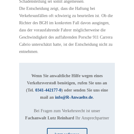
Schadensteilung sei somit angemessen.
Die Entscheidung zeigt, dass die Haftung bei
Verkehrsunfällen oft schwierig zu beurteilen ist. Ob die
Richter des BGH im konkreten Fall davon ausgingen,
dass der vorausfahrende Fahrer möglicherweise die
Geschwindigkeit des auffahrenden Porsche 911 Carrera
Cabrio unterschätzt hatte, ist der Entscheidung nicht zu
entnehmen.
Wenn Sie anwaltliche Hilfe wegen eines
Verkehrsverstoß benötigen, rufen Sie uns an
(Tel.
0341-442177-0
) oder senden Sie uns eine
mail an
info@R-Anwaelte.de
.
Bei Fragen zum Verkehrsrecht ist unser
Fachanwalt Lutz Reinhard
Ihr Ansprechpartner