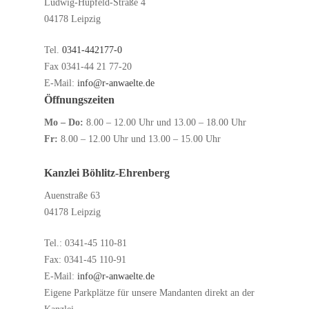
Ludwig-Hupfeld-Straße 4
04178 Leipzig
Tel.
0341-442177-0
Fax 0341-44 21 77-20
E-Mail:
info@r-anwaelte.de
Öffnungszeiten
Mo – Do:
8.00 – 12.00 Uhr und 13.00 – 18.00 Uhr
Fr:
8.00 – 12.00 Uhr und 13.00 – 15.00 Uhr
Kanzlei Böhlitz-Ehrenberg
Auenstraße 63
04178 Leipzig
Tel.: 0341-45 110-81
Fax: 0341-45 110-91
E-Mail:
info@r-anwaelte.de
Eigene Parkplätze für unsere Mandanten direkt an der