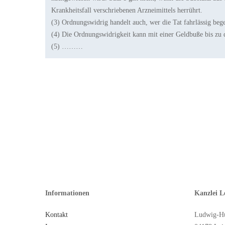
Krankheitsfall verschriebenen Arzneimittels herrührt.
(3) Ordnungswidrig handelt auch, wer die Tat fahrlässig bege
(4) Die Ordnungswidrigkeit kann mit einer Geldbuße bis zu 
(5) ………
Informationen
Kanzlei L
Kontakt
Ludwig-Hu