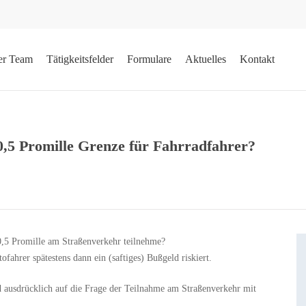
er Team
Tätigkeitsfelder
Formulare
Aktuelles
Kontakt
0,5 Promille Grenze für Fahrradfahrer?
 0,5 Promille am Straßenverkehr teilnehme?
ofahrer spätestens dann ein (saftiges) Bußgeld riskiert.
d ausdrücklich auf die Frage der Teilnahme am Straßenverkehr mit