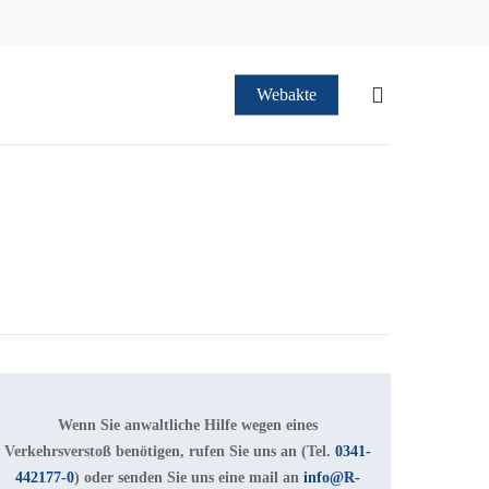
suchen
Webakte
Wenn Sie anwaltliche Hilfe wegen eines
Verkehrsverstoß benötigen, rufen Sie uns an (Tel.
0341-
442177-0
) oder senden Sie uns eine mail an
info@R-