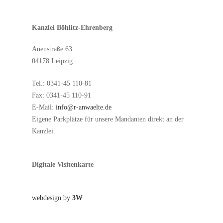
Kanzlei Böhlitz-Ehrenberg
Auenstraße 63
04178 Leipzig
Tel.: 0341-45 110-81
Fax: 0341-45 110-91
E-Mail:
info@r-anwaelte.de
Eigene Parkplätze für unsere Mandanten direkt an der
Kanzlei.
Digitale Visitenkarte
webdesign by
3W