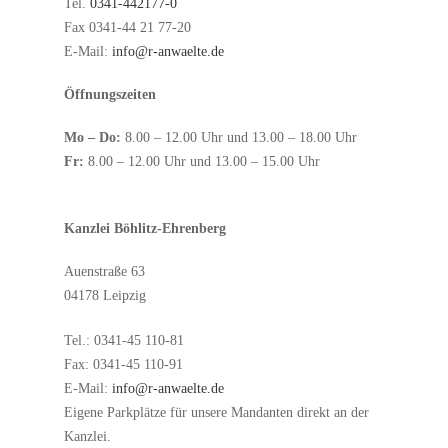
Tel.
0341-442177-0
Fax 0341-44 21 77-20
E-Mail:
info@r-anwaelte.de
Öffnungszeiten
Mo – Do:
8.00 – 12.00 Uhr und 13.00 – 18.00 Uhr
Fr:
8.00 – 12.00 Uhr und 13.00 – 15.00 Uhr
Kanzlei Böhlitz-Ehrenberg
Auenstraße 63
04178 Leipzig
Tel.: 0341-45 110-81
Fax: 0341-45 110-91
E-Mail:
info@r-anwaelte.de
Eigene Parkplätze für unsere Mandanten direkt an der
Kanzlei.