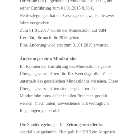
Die
Höhe
des (allgemeinen) Mindestlohns betrug bei
seiner Einführung zum 01.01.2015 8,50 €.
Neufestlegungen hat der Gesetzgeber jeweils alle zwei
Jahre vorgesehen.
Zum 01.01.2017 wurde der Mindestlohn auf
8,84
€
erhöht, die auch für 2018 gelten.
Eine Änderung wird erst zum 01.01.2019 erwartet.
Änderungen zum Mindestlohn
Im Rahmen der Einführung des Mindestlohns gab es
Übergangsvorschriften für
Tarifverträge
, die Löhne
unterhalb des gesetzlichen Mindestlohns vorsahen. Diese
Übergangsvorschriften sind ausgelaufen. Der
Mindestlohn muss daher in allen Branchen gezahlt
werden, (nach unten) abweichende tarifvertragliche
Regelungen gelten nicht.
Die Sonderregelungen für
Zeitungszusteller
ist
ebenfalls ausgelaufen. Hier galt für 2016 ein Anspruch