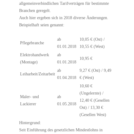
allgemeinverbindlichen Tarifverträgen für bestimmte
Branchen geregelt.
Auch hier ergeben sich in 2018 diverse Änderungen.
Beispielhaft seien genannt:
ab
10,05 € (Ost) /
Pflegebranche
01.01.2018
10,55 € (West)
Elektrohandwerk
ab
10,95 €
(Montage)
01.01.2018
ab
9,27 € (Ost) / 9,49
Leiharbeit/Zeitarbeit
01.04.2018
€ (West)
10,60 €
(Ungelernte) /
Maler- und
ab
12,40 € (Gesellen
Lackierer
01.05.2018
Ost) / 13,30 €
(Gesellen West)
Hintergrund:
Seit Einführung des gesetzlichen Mindestlohns in