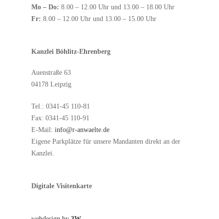
Mo – Do:
8.00 – 12.00 Uhr und 13.00 – 18.00 Uhr
Fr:
8.00 – 12.00 Uhr und 13.00 – 15.00 Uhr
Kanzlei Böhlitz-Ehrenberg
Auenstraße 63
04178 Leipzig
Tel.: 0341-45 110-81
Fax: 0341-45 110-91
E-Mail:
info@r-anwaelte.de
Eigene Parkplätze für unsere Mandanten direkt an der
Kanzlei.
Digitale Visitenkarte
webdesign by
3W