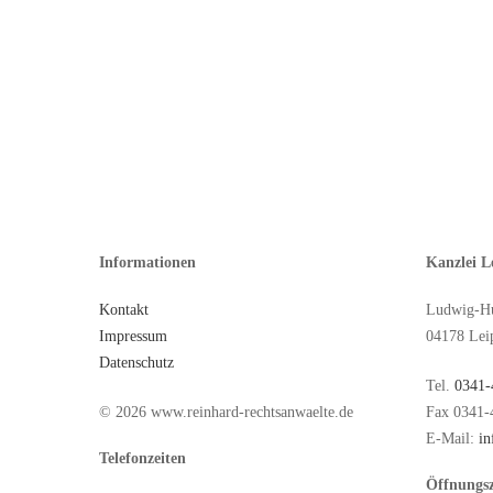
Informationen
Kanzlei L
Kontakt
Ludwig-Hu
Impressum
04178 Lei
Datenschutz
Tel.
0341-
© 2026 www.reinhard-rechtsanwaelte.de
Fax 0341-
E-Mail:
in
Telefonzeiten
Öffnungsz