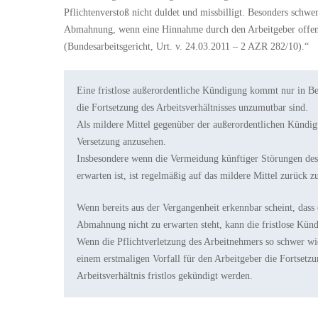
Pflichtenverstoß nicht duldet und missbilligt. Besonders schwe
Abmahnung, wenn eine Hinnahme durch den Arbeitgeber offensi
(Bundesarbeitsgericht, Urt. v. 24.03.2011 – 2 AZR 282/10).“
Eine fristlose außerordentliche Kündigung kommt nur in Be
die Fortsetzung des Arbeitsverhältnisses unzumutbar sind.
Als mildere Mittel gegenüber der außerordentlichen Künd
Versetzung anzusehen.
Insbesondere wenn die Vermeidung künftiger Störungen des
erwarten ist, ist regelmäßig auf das mildere Mittel zurück zu
Wenn bereits aus der Vergangenheit erkennbar scheint, dass 
Abmahnung nicht zu erwarten steht, kann die fristlose Kündi
Wenn die Pflichtverletzung des Arbeitnehmers so schwer wie
einem erstmaligen Vorfall für den Arbeitgeber die Fortsetzu
Arbeitsverhältnis fristlos gekündigt werden.