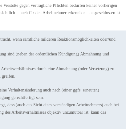
re Verstöße gegen vertragliche Pflichten bedürfen keiner vorherigen
chtlich – auch für den Arbeitnehmer erkennbar – ausgeschlossen ist
tracht, wenn sämtliche milderen Reaktionsmöglichkeiten oder/und
igung sind (neben der ordentlichen Kündigung) Abmahnung und
 Arbeitsverhältnisses durch eine Abmahnung (oder Versetzung) zu
 greifen.
eine Verhaltensänderung auch nach (einer ggfs. erneuten)
gung gerechtfertigt sein.
gt, dass (auch aus Sicht eines verständigen Arbeitnehmers) auch bei
ng des Arbeitsverhältnisses objektiv unzumutbar ist, kann das