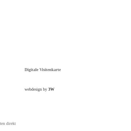
Digitale Visitenkarte
webdesign by
3W
ten direkt