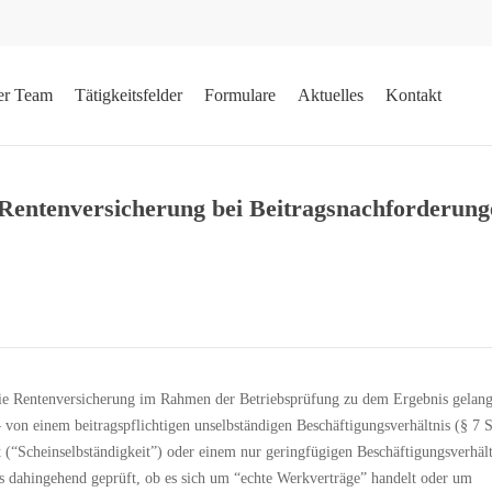
er Team
Tätigkeitsfelder
Formulare
Aktuelles
Kontakt
Rentenversicherung bei Beitragsnachforderung
ie Rentenversicherung im Rahmen der Betriebsprüfung zu dem Ergebnis gelangt
 – von einem beitragspflichtigen unselbständigen Beschäftigungsverhältnis (§ 7
t (“Scheinselbständigkeit”) oder einem nur geringfügigen Beschäftigungsverhältn
 dahingehend geprüft, ob es sich um “echte Werkverträge” handelt oder um