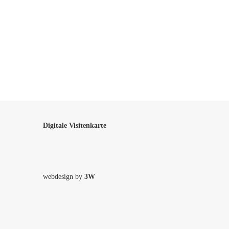
Digitale Visitenkarte
webdesign by
3W