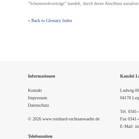
“Scheinwerkverträge” handelt, durch deren Abschluss sozialver
« Back to Glossary Index
Informationen
Kanzlei L
Kontakt
Ludwig-Hu
Impressum
04178 Lei
Datenschutz
Tel.
0341-
© 2026 www.reinhard-rechtsanwaelte.de
Fax 0341-
E-Mail:
in
Telefonzeiten