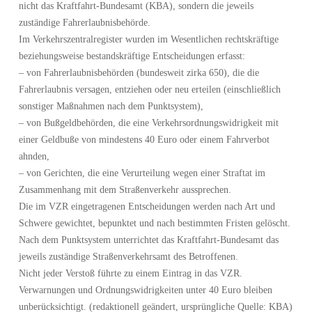
nicht das Kraftfahrt-Bundesamt (KBA), sondern die jeweils
zuständige Fahrerlaubnisbehörde.
Im Verkehrszentralregister wurden im Wesentlichen rechtskräftige
beziehungsweise bestandskräftige Entscheidungen erfasst:
– von Fahrerlaubnisbehörden (bundesweit zirka 650), die die
Fahrerlaubnis versagen, entziehen oder neu erteilen (einschließlich
sonstiger Maßnahmen nach dem Punktsystem),
– von Bußgeldbehörden, die eine Verkehrsordnungswidrigkeit mit
einer Geldbuße von mindestens 40 Euro oder einem Fahrverbot
ahnden,
– von Gerichten, die eine Verurteilung wegen einer Straftat im
Zusammenhang mit dem Straßenverkehr aussprechen.
Die im VZR eingetragenen Entscheidungen werden nach Art und
Schwere gewichtet, bepunktet und nach bestimmten Fristen gelöscht.
Nach dem Punktsystem unterrichtet das Kraftfahrt-Bundesamt das
jeweils zuständige Straßenverkehrsamt des Betroffenen.
Nicht jeder Verstoß führte zu einem Eintrag in das VZR.
Verwarnungen und Ordnungswidrigkeiten unter 40 Euro bleiben
unberücksichtigt. (redaktionell geändert, ursprüngliche Quelle: KBA)