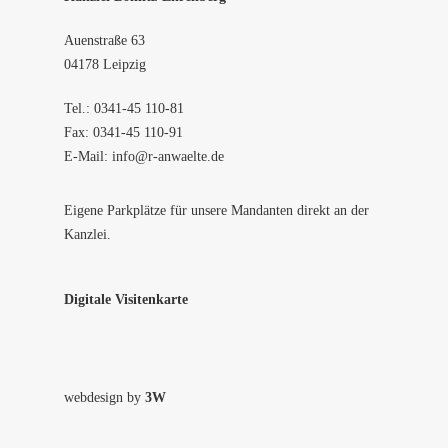
Auenstraße 63
04178 Leipzig
Tel.: 0341-45 110-81
Fax: 0341-45 110-91
E-Mail:
info@r-anwaelte.de
Eigene Parkplätze für unsere Mandanten direkt an der
Kanzlei.
Digitale Visitenkarte
webdesign by
3W